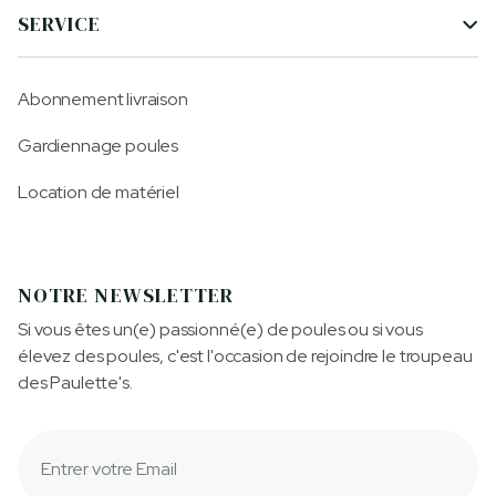
SERVICE

Abonnement livraison
Gardiennage poules
Location de matériel
NOTRE NEWSLETTER
Si vous êtes un(e) passionné(e) de poules ou si vous
élevez des poules, c'est l'occasion de rejoindre le troupeau
des Paulette's.