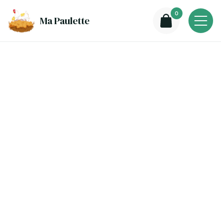
0
Ma Paulette