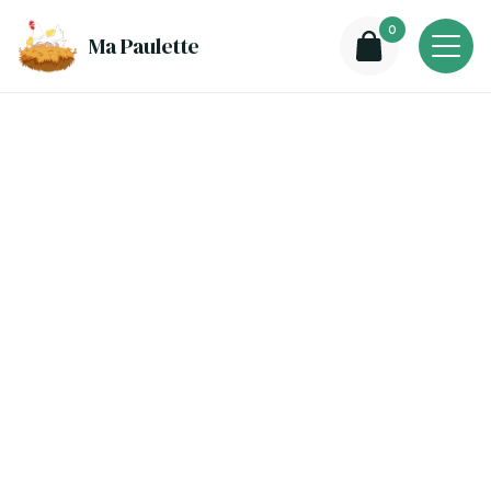
0
Ma Paulette